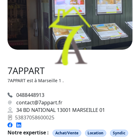
7APPART
7APPART est à Marseille 1 .
0488448913
contact@7appart.fr
34 BD NATIONAL 13001 MARSEILLE 01
53837058600025
Notre expertise :
Achat/Vente
Location
Syndic