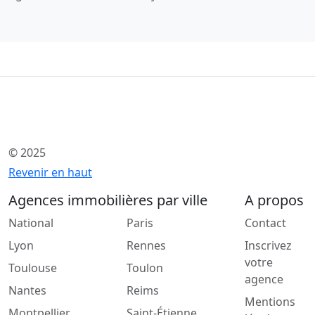
© 2025
Revenir en haut
Agences immobilières par ville
A propos
National
Paris
Contact
Lyon
Rennes
Inscrivez
votre
Toulouse
Toulon
agence
Nantes
Reims
Mentions
Montpellier
Saint-Étienne