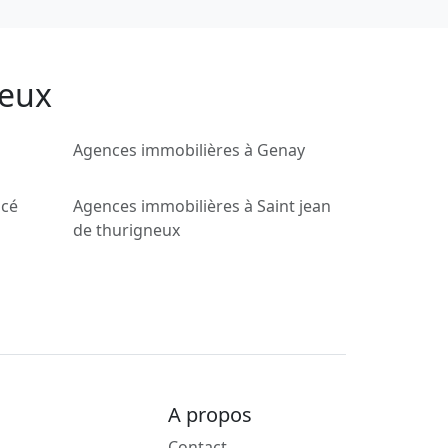
ieux
Agences immobilières à Genay
ncé
Agences immobilières à Saint jean
de thurigneux
A propos
Contact