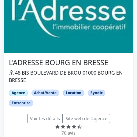
L'ADRESSE BOURG EN BRESSE
48 BIS BOULEVARD DE BROU 01000 BOURG EN
BRESSE
Agence
Achat/Vente
Location
Syndic
Entreprise
Voir les détails
Site web de l'agence
70 avis