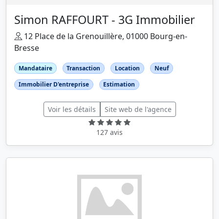
Simon RAFFOURT - 3G Immobilier
12 Place de la Grenouillère, 01000 Bourg-en-
Bresse
Mandataire
Transaction
Location
Neuf
Immobilier D'entreprise
Estimation
Voir les détails
Site web de l'agence
127 avis