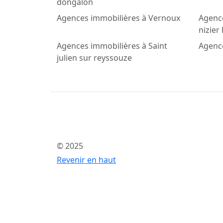
dongalon
Agences immobilières à Vernoux
Agence
nizier
Agences immobilières à Saint
Agence
julien sur reyssouze
© 2025
Revenir en haut