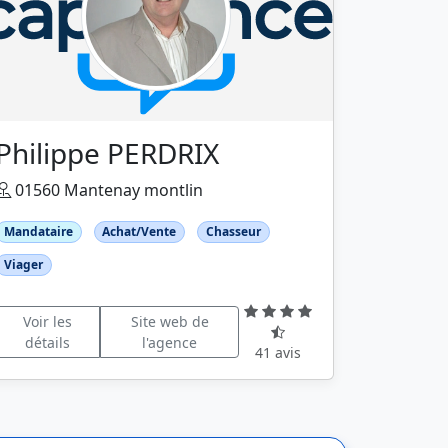
Philippe PERDRIX
01560 Mantenay montlin
Mandataire
Achat/Vente
Chasseur
Viager
Voir les
Site web de
détails
l'agence
41 avis