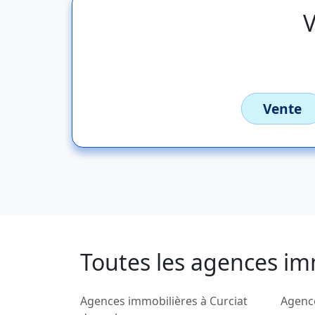
V
Vente
Toutes les agences im
Agences immobilières à Curciat
Agenc