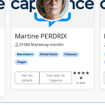
Martine PERDRIX
01560 Mantenay montlin
Mandataire
Achat/Vente
Chasseur
Viager
Voir les
Site web de
détails
l'agence
6 avis