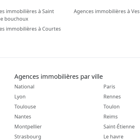
s immobilières à Saint
Agences immobilières à Ve
 le bouchoux
s immobilières à Courtes
Agences immobilières par ville
National
Paris
Lyon
Rennes
Toulouse
Toulon
Nantes
Reims
Montpellier
Saint-Étienne
Strasbourg
Le havre