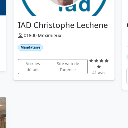
IAD Christophe Lechene
01800 Meximieux
Mandataire
Voir les
Site web de
détails
l'agence
41 avis