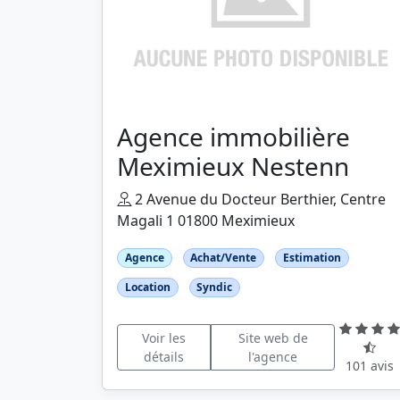
Agence immobilière
Meximieux Nestenn
2 Avenue du Docteur Berthier, Centre
Magali 1 01800 Meximieux
Agence
Achat/Vente
Estimation
Location
Syndic
Voir les
Site web de
détails
l'agence
101 avis