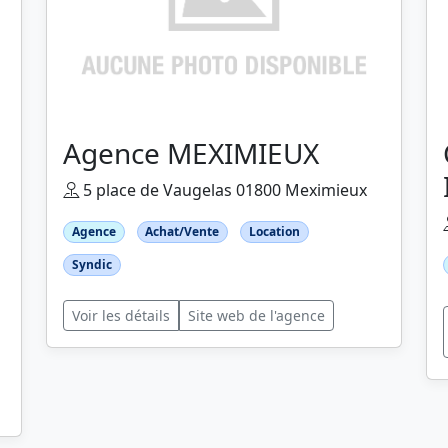
Agence MEXIMIEUX
5 place de Vaugelas 01800 Meximieux
Agence
Achat/Vente
Location
Syndic
Voir les détails
Site web de l'agence