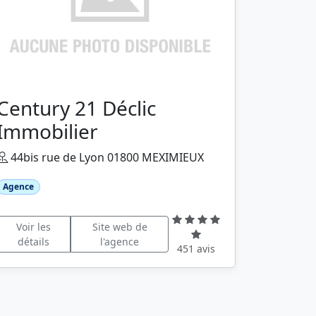
Century 21 Déclic
Immobilier
44bis rue de Lyon 01800 MEXIMIEUX
Agence
Voir les
Site web de
détails
l'agence
451 avis