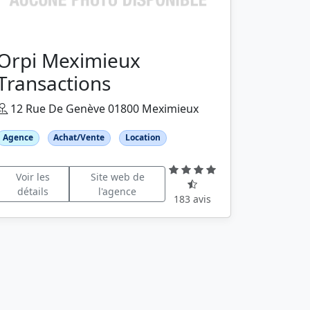
Orpi Meximieux
Transactions
12 Rue De Genève 01800 Meximieux
Agence
Achat/Vente
Location
Voir les
Site web de
détails
l'agence
183 avis