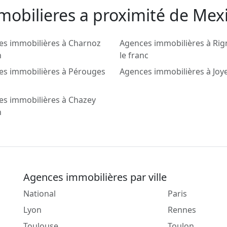
mobilieres a proximité de Me
es immobilières à Charnoz
Agences immobilières à Rig
n
le franc
es immobilières à Pérouges
Agences immobilières à Joy
es immobilières à Chazey
n
Agences immobilières par ville
National
Paris
Lyon
Rennes
Toulouse
Toulon