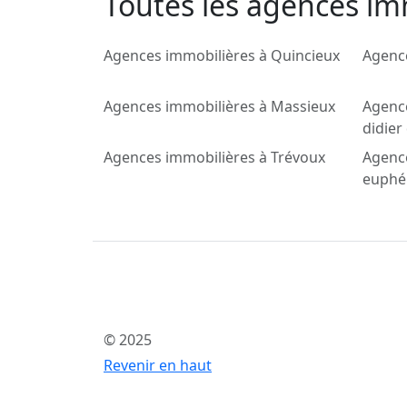
Toutes les agences im
Agences immobilières à Quincieux
Agence
Agences immobilières à Massieux
Agence
didier
Agences immobilières à Trévoux
Agence
euphé
© 2025
Revenir en haut