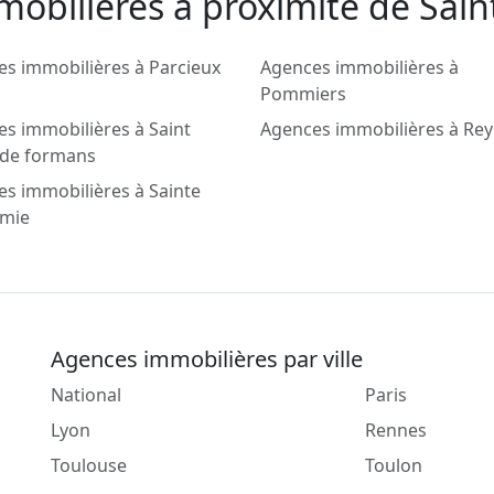
mobilieres a proximité de Sain
s immobilières à Parcieux
Agences immobilières à
Pommiers
s immobilières à Saint
Agences immobilières à Rey
 de formans
s immobilières à Sainte
mie
Agences immobilières par ville
National
Paris
Lyon
Rennes
Toulouse
Toulon