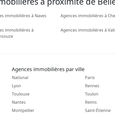
mobilieres a proximité de Bell
es immobilières à Naves
Agences immobilières à Che
es immobilières à
Agences immobilières à Val
nsouze
Agences immobilières par ville
National
Paris
Lyon
Rennes
Toulouse
Toulon
Nantes
Reims
Montpellier
Saint-Étienne