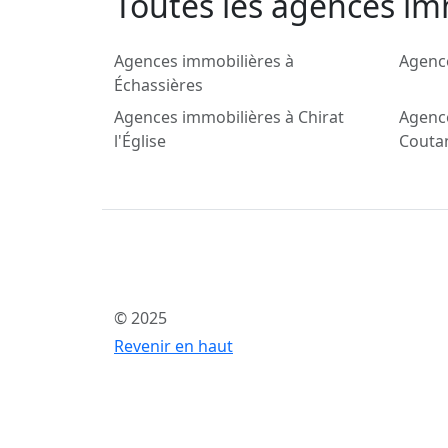
Toutes les agences im
Agences immobilières à
Agenc
Échassières
Agences immobilières à Chirat
Agenc
l'Église
Couta
© 2025
Revenir en haut