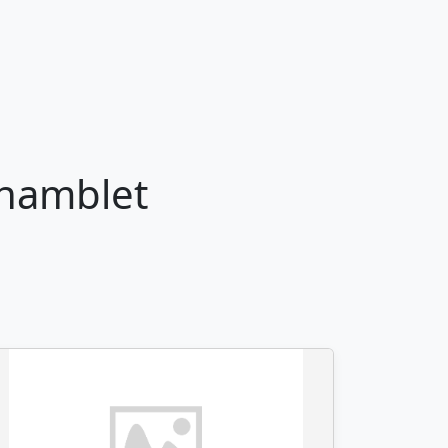
Chamblet