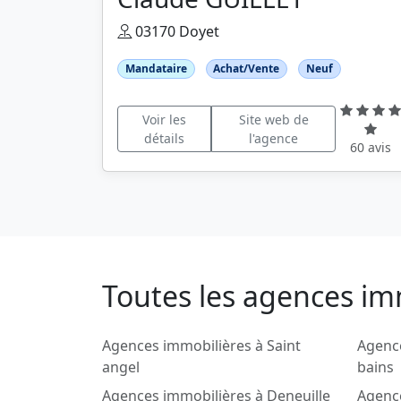
03170 Doyet
Mandataire
Achat/Vente
Neuf
Voir les
Site web de
détails
l'agence
60 avis
Toutes les agences im
Agences immobilières à Saint
Agence
angel
bains
Agences immobilières à Deneuille
Agenc