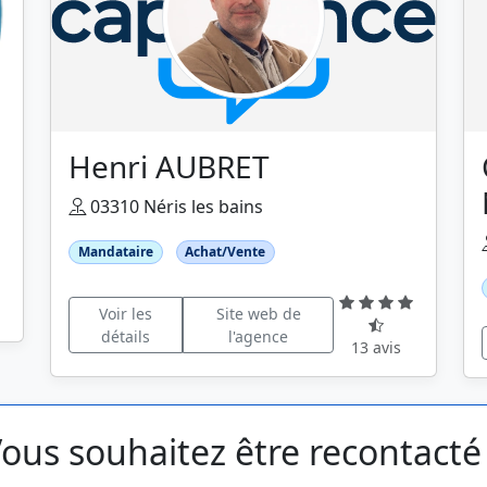
Henri AUBRET
03310 Néris les bains
Mandataire
Achat/Vente
Voir les
Site web de
détails
l'agence
13 avis
ous souhaitez être recontacté