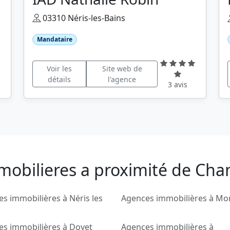
03310 Néris-les-Bains
Mandataire
Voir les
Site web de
détails
l'agence
3 avis
mobilieres a proximité de Cha
s immobilières à Néris les
Agences immobilières à Mo
es immobilières à Doyet
Agences immobilières à