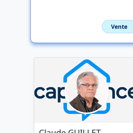
Vente
Claude GUILLET