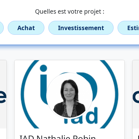
Quelles est votre projet :
Achat
Investissement
Est
IAD Nathalie Robin