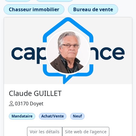
Chasseur immobilier
Bureau de vente
Claude GUILLET
03170 Doyet
Mandataire
Achat/Vente
Neuf
Voir les détails
Site web de l'agence