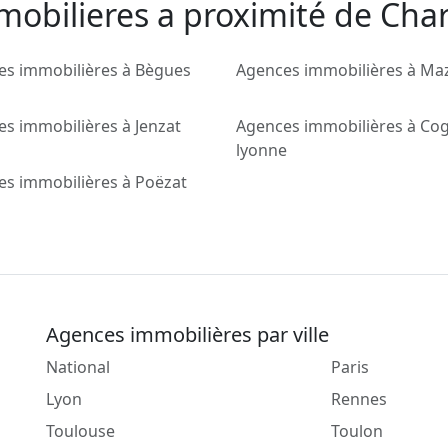
mobilieres a proximité de Ch
es immobilières à Bègues
Agences immobilières à Maz
s immobilières à Jenzat
Agences immobilières à Co
lyonne
s immobilières à Poëzat
Agences immobilières par ville
National
Paris
Lyon
Rennes
Toulouse
Toulon