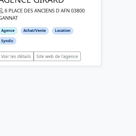
6 PLACE DES ANCIENS D AFN 03800
GANNAT
Agence
Achat/Vente
Location
Syndic
Voir les détails
Site web de l'agence