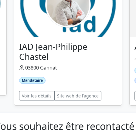
IAD Jean-Philippe
Chastel
03800 Gannat
Mandataire
Voir les détails
Site web de l'agence
ous souhaitez être recontacté