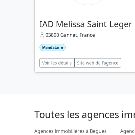
IAD Melissa Saint-Leger
03800 Gannat, France
Mandataire
Voir les détails
Site web de l'agence
Toutes les agences im
Agences immobilières à Bègues
Agenc