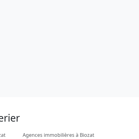
erier
zat
Agences immobilières à Biozat