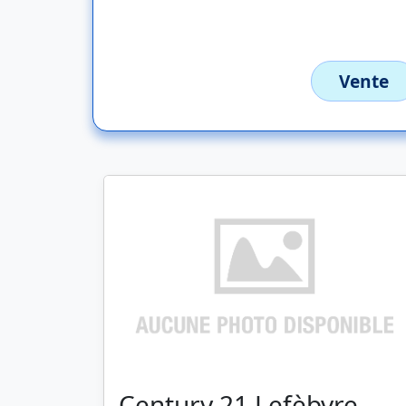
Vente
Century 21 Lefèbvre