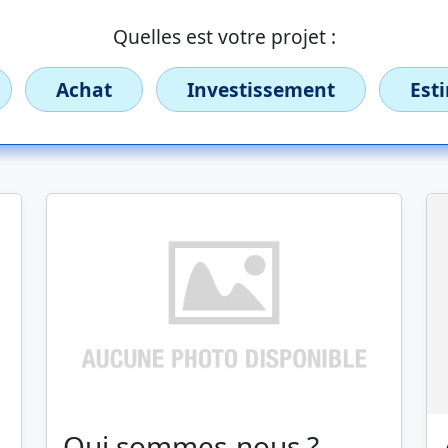
Quelles est votre projet :
Achat
Investissement
Est
Qui sommes-nous ?