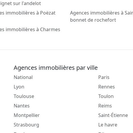
gnet sur l'andelot
s immobilières à Poëzat
Agences immobilières à Sai
bonnet de rochefort
es immobilières à Charmes
Agences immobilières par ville
National
Paris
Lyon
Rennes
Toulouse
Toulon
Nantes
Reims
Montpellier
Saint-Étienne
Strasbourg
Le havre