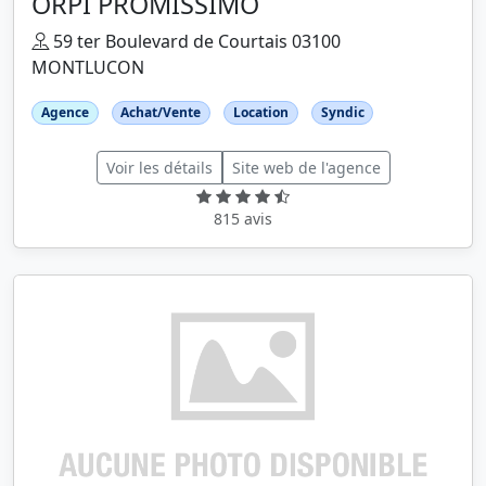
ORPI PROMISSIMO
59 ter Boulevard de Courtais 03100
MONTLUCON
Agence
Achat/Vente
Location
Syndic
Voir les détails
Site web de l'agence
815 avis