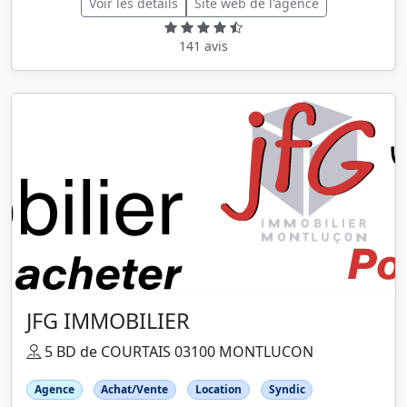
Voir les détails
Site web de l'agence
141 avis
JFG IMMOBILIER
5 BD de COURTAIS 03100 MONTLUCON
Agence
Achat/Vente
Location
Syndic