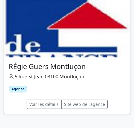
RÉgie Guers Montluçon
5 Rue St Jean 03100 Montluçon
Agence
Voir les détails
Site web de l'agence