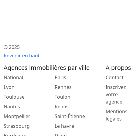
© 2025
Revenir en haut
Agences immobilières par ville
A propos
National
Paris
Contact
Lyon
Rennes
Inscrivez
votre
Toulouse
Toulon
agence
Nantes
Reims
Mentions
Montpellier
Saint-Étienne
légales
Strasbourg
Le havre
Bordeaux
Dijon