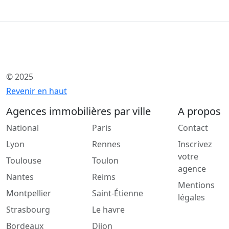
© 2025
Revenir en haut
Agences immobilières par ville
A propos
National
Paris
Contact
Lyon
Rennes
Inscrivez
votre
Toulouse
Toulon
agence
Nantes
Reims
Mentions
Montpellier
Saint-Étienne
légales
Strasbourg
Le havre
Bordeaux
Dijon