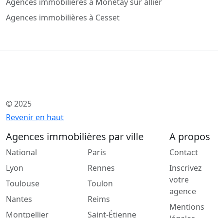
Agences immobilières à Monétay sur allier
Agences immobilières à Cesset
© 2025
Revenir en haut
Agences immobilières par ville
A propos
National
Paris
Contact
Lyon
Rennes
Inscrivez
votre
Toulouse
Toulon
agence
Nantes
Reims
Mentions
Montpellier
Saint-Étienne