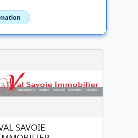
imation
VAL SAVOIE
IMMOBILIER