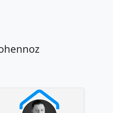
Cohennoz