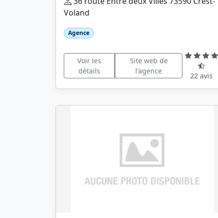
36 route Entre deux Villes 73590 Crest-
Voland
Agence
Voir les
Site web de
détails
l'agence
22 avis