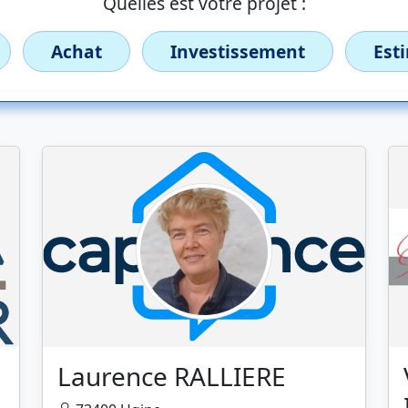
Quelles est votre projet :
Achat
Investissement
Est
Laurence RALLIERE