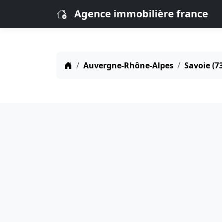
Agence immobilière france
Auvergne-Rhône-Alpes
Savoie (7