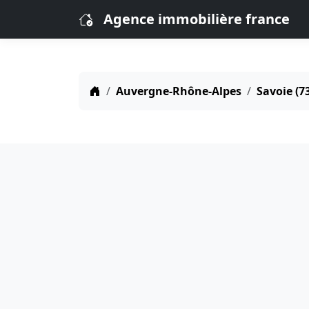
Agence immobilière france
Auvergne-Rhône-Alpes
Savoie (7