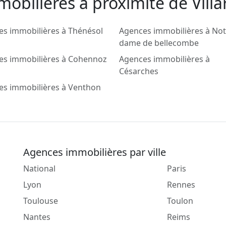
obilieres a proximité de Villa
s immobilières à Thénésol
Agences immobilières à Not
dame de bellecombe
es immobilières à Cohennoz
Agences immobilières à
Césarches
es immobilières à Venthon
Agences immobilières par ville
National
Paris
Lyon
Rennes
Toulouse
Toulon
Nantes
Reims