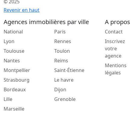
© 2025
Revenir en haut
Agences immobilières par ville
A propos
National
Paris
Contact
Lyon
Rennes
Inscrivez
votre
Toulouse
Toulon
agence
Nantes
Reims
Mentions
Montpellier
Saint-Étienne
légales
Strasbourg
Le havre
Bordeaux
Dijon
Lille
Grenoble
Marseille