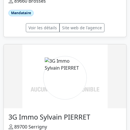
89660 Brosses
Mandataire
Voir les détails
Site web de l'agence
3G Immo Sylvain PIERRET
89700 Serrigny