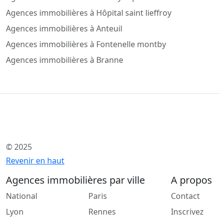
Agences immobilières à Hôpital saint lieffroy
Agences immobilières à Anteuil
Agences immobilières à Fontenelle montby
Agences immobilières à Branne
© 2025
Revenir en haut
Agences immobilières par ville
A propos
National
Paris
Contact
Lyon
Rennes
Inscrivez