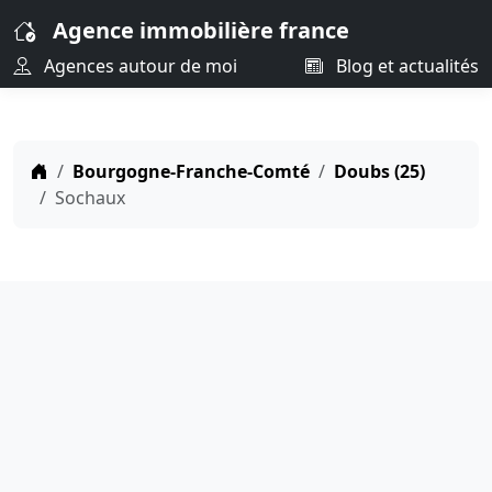
Agence immobilière france
Agences autour de moi
Blog et actualités
Bourgogne-Franche-Comté
Doubs (25)
Sochaux