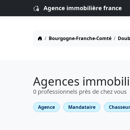
Agence immobilière france
Bourgogne-Franche-Comté
Doubs
Agences immobiliè
0 professionnels près de chez vous
Agence
Mandataire
Chasseur