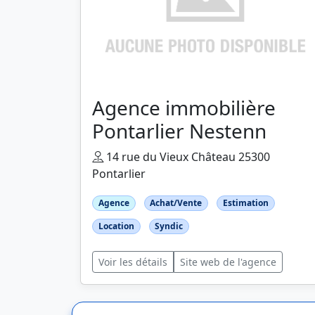
Agence immobilière
Pontarlier Nestenn
14 rue du Vieux Château 25300
Pontarlier
Agence
Achat/Vente
Estimation
Location
Syndic
Voir les détails
Site web de l'agence