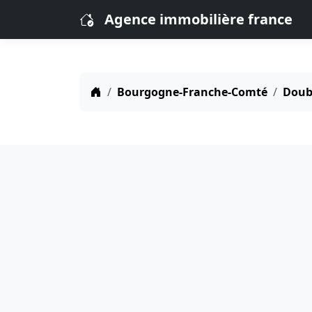
Agence immobilière france
Bourgogne-Franche-Comté
Doubs