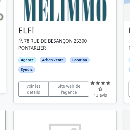
ELFI
78 RUE DE BESANÇON 25300
PONTARLIER
Agence
Achat/Vente
Location
Syndic
Voir les
Site web de
détails
l'agence
13 avis