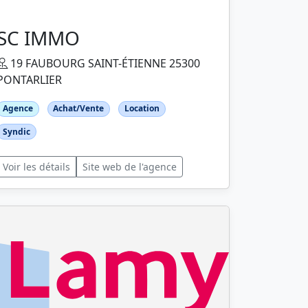
SC IMMO
19 FAUBOURG SAINT-ÉTIENNE 25300
PONTARLIER
Agence
Achat/Vente
Location
Syndic
Voir les détails
Site web de l'agence