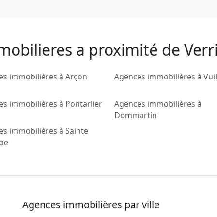
obilieres a proximité de Verr
es immobilières à Arçon
Agences immobilières à Vuil
s immobilières à Pontarlier
Agences immobilières à
Dommartin
s immobilières à Sainte
be
Agences immobilières par ville