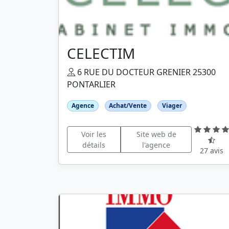
CELECTIM
6 RUE DU DOCTEUR GRENIER 25300
PONTARLIER
Agence
Achat/Vente
Viager
Voir les
Site web de
détails
l'agence
27 avis