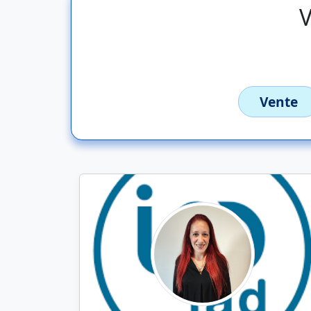
V
Vente