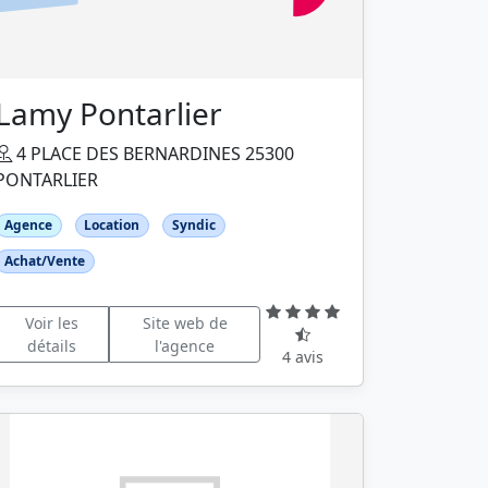
Lamy Pontarlier
4 PLACE DES BERNARDINES 25300
PONTARLIER
Agence
Location
Syndic
Achat/Vente
Voir les
Site web de
détails
l'agence
4 avis