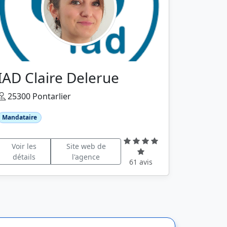
IAD Claire Delerue
25300 Pontarlier
Mandataire
Voir les
Site web de
détails
l'agence
61 avis