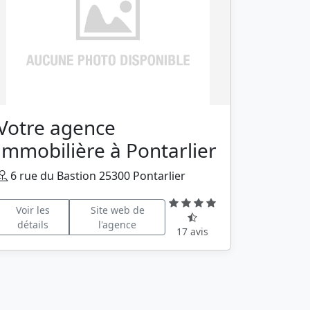
Votre agence
immobilière à Pontarlier
6 rue du Bastion 25300 Pontarlier
Voir les
Site web de
détails
l'agence
17 avis