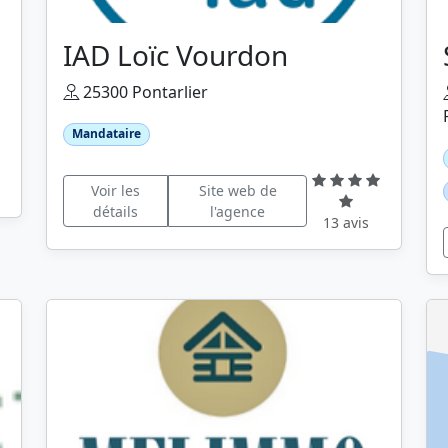
IAD Loïc Vourdon
25300 Pontarlier
Mandataire
Voir les
Site web de
détails
l'agence
13 avis