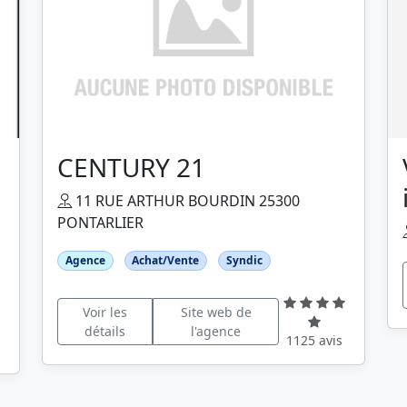
CENTURY 21
11 RUE ARTHUR BOURDIN 25300
PONTARLIER
Agence
Achat/Vente
Syndic
Voir les
Site web de
détails
l'agence
1125 avis