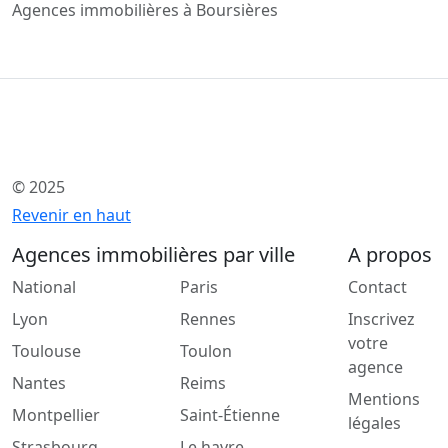
Agences immobilières à Boursières
© 2025
Revenir en haut
Agences immobilières par ville
A propos
National
Paris
Contact
Lyon
Rennes
Inscrivez
votre
Toulouse
Toulon
agence
Nantes
Reims
Mentions
Montpellier
Saint-Étienne
légales
Strasbourg
Le havre