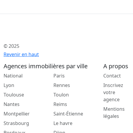
© 2025
Revenir en haut
Agences immobilières par ville
A propos
National
Paris
Contact
Lyon
Rennes
Inscrivez
votre
Toulouse
Toulon
agence
Nantes
Reims
Mentions
Montpellier
Saint-Étienne
légales
Strasbourg
Le havre
Bordeaux
Dijon