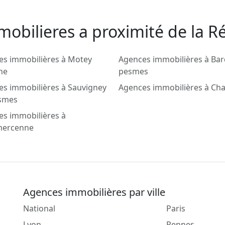
obilieres a proximité de la Ré
es immobilières à Motey
Agences immobilières à Bar
he
pesmes
s immobilières à Sauvigney
Agences immobilières à Ch
esmes
es immobilières à
ercenne
Agences immobilières par ville
National
Paris
Lyon
Rennes