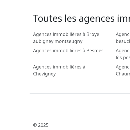
Toutes les agences imm
Agences immobilières à Broye
Agenc
aubigney montseugny
besuc
Agences immobilières à Pesmes
Agence
lès p
Agences immobilières à
Agenc
Chevigney
Chaum
© 2025