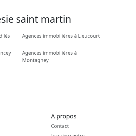
sie saint martin
d lès
Agences immobilières à Lieucourt
ancey
Agences immobilières à
Montagney
A propos
Contact
Inscrivez votre