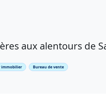
res aux alentours de Sa
 immobilier
Bureau de vente