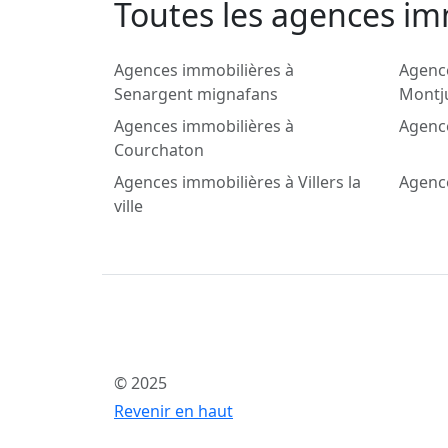
Toutes les agences imm
Agences immobilières à
Agenc
Senargent mignafans
Montju
Agences immobilières à
Agence
Courchaton
Agences immobilières à Villers la
Agenc
ville
© 2025
Revenir en haut