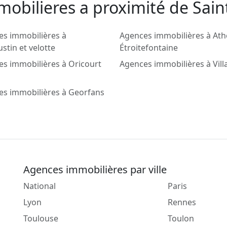
obilieres a proximité de Sain
es immobilières à
Agences immobilières à At
stin et velotte
Étroitefontaine
s immobilières à Oricourt
Agences immobilières à Vill
es immobilières à Georfans
Agences immobilières par ville
National
Paris
Lyon
Rennes
Toulouse
Toulon