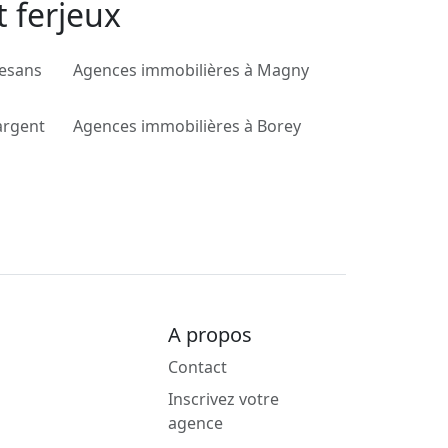
t ferjeux
hesans
Agences immobilières à Magny
argent
Agences immobilières à Borey
A propos
Contact
Inscrivez votre
agence