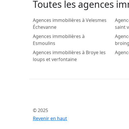
Toutes les agences im
Agences immobilières à Velesmes
Agence
Échevanne
saint v
Agences immobilières à
Agence
Esmoulins
broin
Agences immobilières à Broye les
Agence
loups et verfontaine
© 2025
Revenir en haut