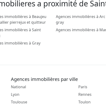
mobilieres a proximité de Sai
s immobilières à Beaujeu
Agences immobilières à Arc 
allier pierrejux et quitteur
gray
s immobilières à Saint
Agences immobilières à Ma
g
s immobilières à Gray
Agences immobilières par ville
National
Paris
Lyon
Rennes
Toulouse
Toulon