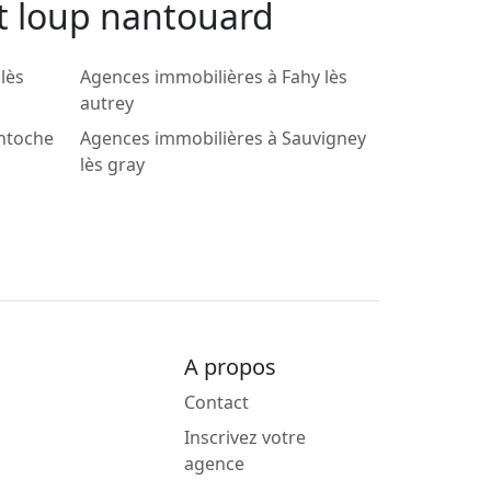
nt loup nantouard
lès
Agences immobilières à Fahy lès
autrey
ntoche
Agences immobilières à Sauvigney
lès gray
A propos
Contact
Inscrivez votre
agence