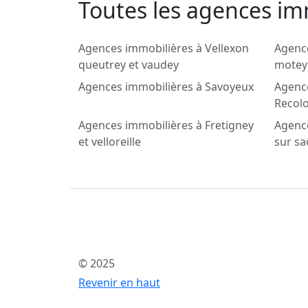
Toutes les agences im
Agences immobilières à Vellexon
Agenc
queutrey et vaudey
motey
Agences immobilières à Savoyeux
Agenc
Recol
Agences immobilières à Fretigney
Agenc
et velloreille
sur s
© 2025
Revenir en haut