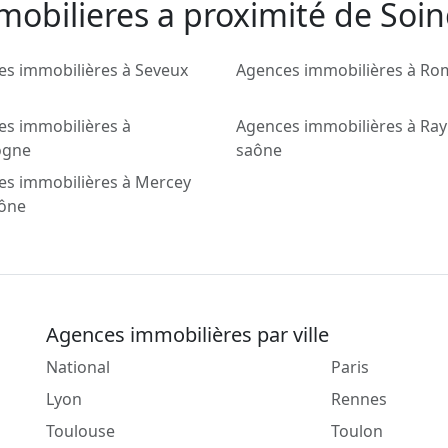
mobilieres a proximité de Soi
es immobilières à Seveux
Agences immobilières à Ro
es immobilières à
Agences immobilières à Ray
ogne
saône
es immobilières à Mercey
aône
Agences immobilières par ville
National
Paris
Lyon
Rennes
Toulouse
Toulon