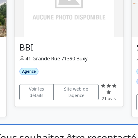
BBI
41 Grande Rue 71390 Buxy
Agence
Voir les
Site web de
détails
l'agence
21 avis
ous souhaitez être recontacté