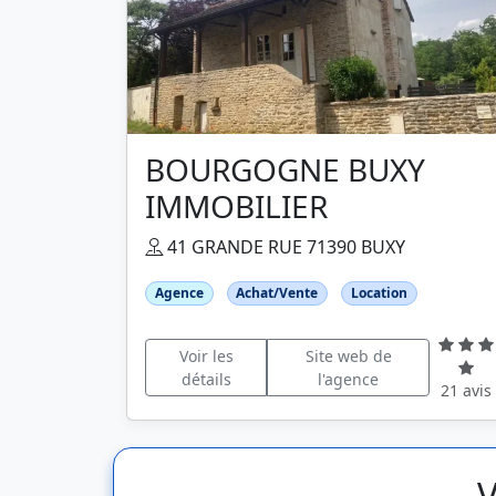
BOURGOGNE BUXY
IMMOBILIER
41 GRANDE RUE 71390 BUXY
Agence
Achat/Vente
Location
Voir les
Site web de
détails
l'agence
21 avis
V