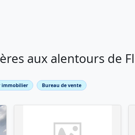
res aux alentours de F
 immobilier
Bureau de vente