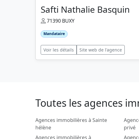
Safti Nathalie Basquin
71390 BUXY
Mandataire
Voir les détails
Site web de l'agence
Toutes les agences imm
Agences immobilières à Sainte
Agence
hélène
privé
Agences immobilières à
Agenc