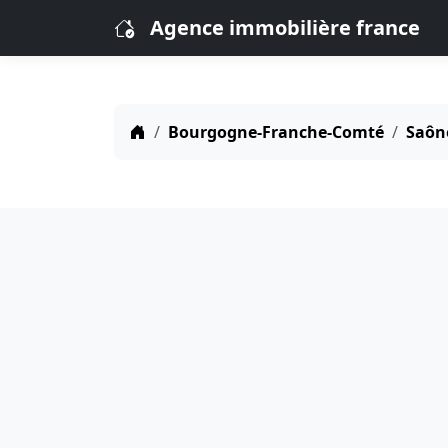
Agence immobilière france
Bourgogne-Franche-Comté
Saône