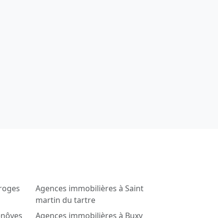
roges
Agences immobilières à Saint
martin du tartre
enôves
Agences immobilières à Buxy