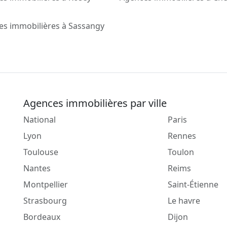
es immobilières à Sassangy
Agences immobilières par ville
National
Paris
Lyon
Rennes
Toulouse
Toulon
Nantes
Reims
Montpellier
Saint-Étienne
Strasbourg
Le havre
Bordeaux
Dijon