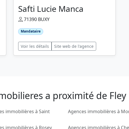
Safti Lucie Manca
71390 BUXY
Mandataire
Voir les détails
Site web de l'agence
obilieres a proximité de Fley
s immobilières à Saint
Agences immobilières à Mo
es immobilières à Rosey
Agences immobilières à Ch