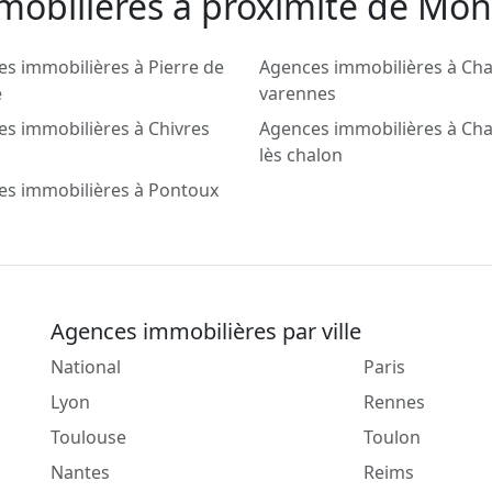
mobilieres a proximité de Mont
s immobilières à Pierre de
Agences immobilières à Cha
e
varennes
s immobilières à Chivres
Agences immobilières à Ch
lès chalon
es immobilières à Pontoux
Agences immobilières par ville
National
Paris
Lyon
Rennes
Toulouse
Toulon
Nantes
Reims