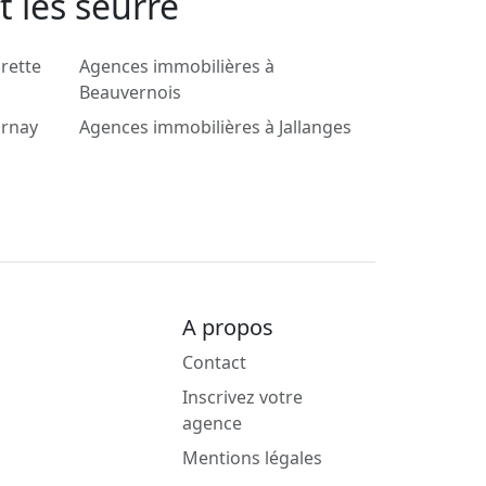
 lès seurre
rette
Agences immobilières à
Beauvernois
arnay
Agences immobilières à Jallanges
A propos
Contact
Inscrivez votre
agence
Mentions légales