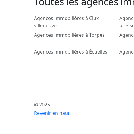
Toutes les agences im
Agences immobilières à Clux
Agence
villeneuve
bress
Agences immobilières à Torpes
Agence
Agences immobilières à Écuelles
Agenc
© 2025
Revenir en haut