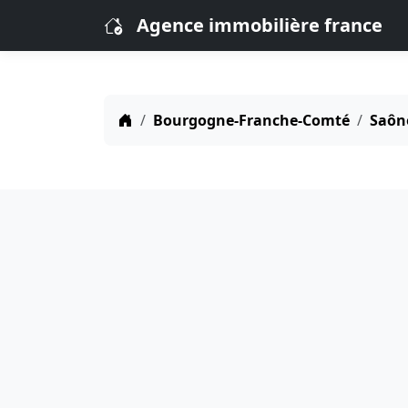
Agence immobilière france
Bourgogne-Franche-Comté
Saône