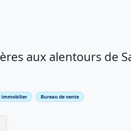
res aux alentours de Sa
 immobilier
Bureau de vente