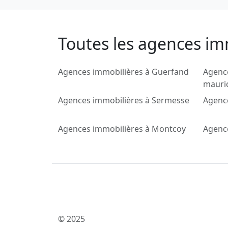
Toutes les agences imm
Agences immobilières à Guerfand
Agence
mauric
Agences immobilières à Sermesse
Agence
Agences immobilières à Montcoy
Agence
© 2025