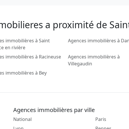
obilieres a proximité de Saint
s immobilières à Saint
Agences immobilières à Da
e en rivière
s immobilières à Racineuse
Agences immobilières à
Villegaudin
s immobilières à Bey
Agences immobilières par ville
National
Paris
Lyon
Rennes