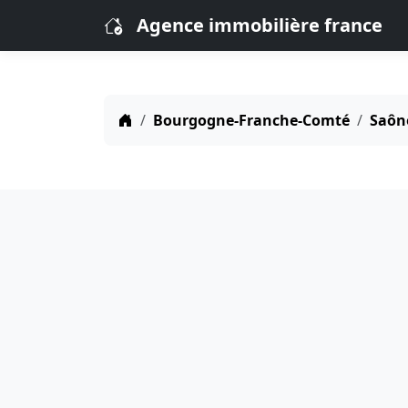
Agence immobilière france
Bourgogne-Franche-Comté
Saône