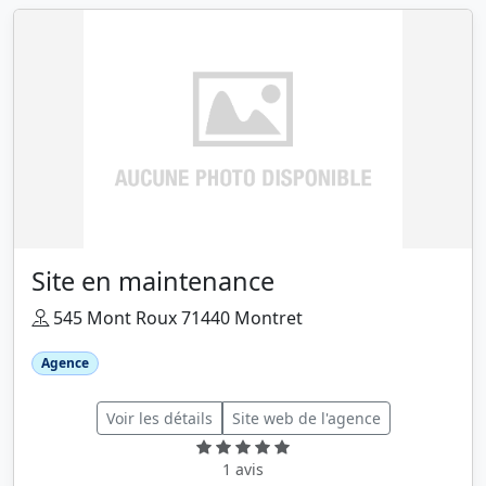
Site en maintenance
545 Mont Roux 71440 Montret
Agence
Voir les détails
Site web de l'agence
1 avis