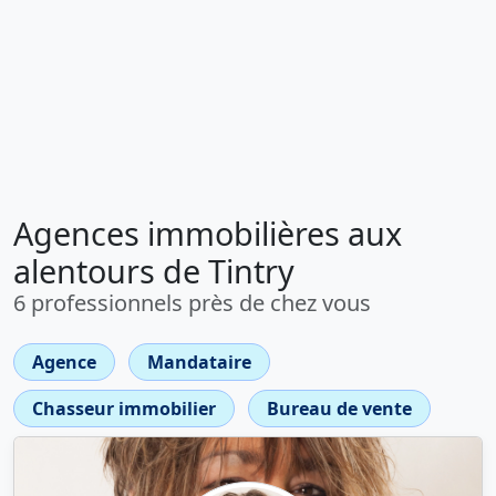
Agences immobilières aux
alentours de Tintry
6 professionnels près de chez vous
Agence
Mandataire
Chasseur immobilier
Bureau de vente