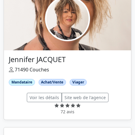
Jennifer JACQUET
71490 Couches
Mandataire
Achat/Vente
Viager
Voir les détails
Site web de l'agence
72 avis