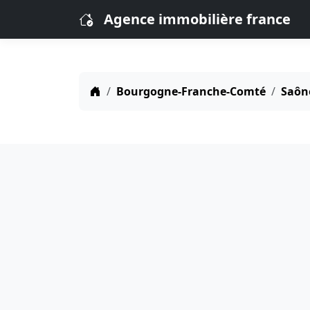
Agence immobilière france
Bourgogne-Franche-Comté
Saône