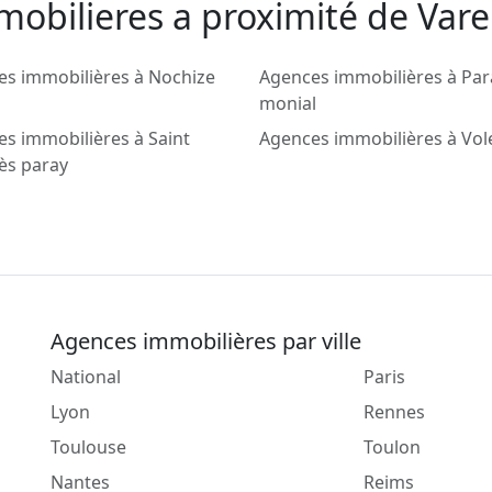
mobilieres a proximité de Var
s immobilières à Nochize
Agences immobilières à Par
monial
s immobilières à Saint
Agences immobilières à Vol
lès paray
Agences immobilières par ville
National
Paris
Lyon
Rennes
Toulouse
Toulon
Nantes
Reims