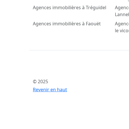
Agences immobilières à Tréguidel
Agenc
Lanne
Agences immobilières à Faouët
Agenc
le vic
© 2025
Revenir en haut