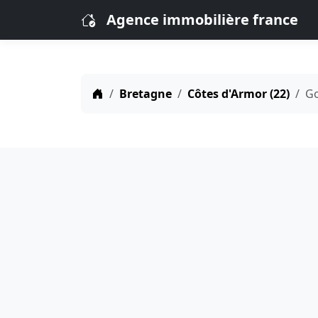
Agence immobilière france
Bretagne
Côtes d'Armor (22)
G