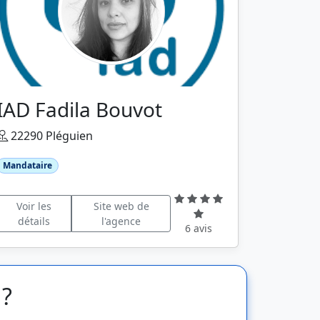
IAD Fadila Bouvot
22290 Pléguien
Mandataire
Voir les
Site web de
détails
l'agence
6 avis
 ?