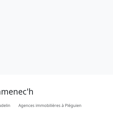
ommenec'h
udelin
Agences immobilières à Pléguien