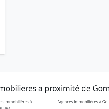
mmobilieres a proximité de G
es immobilières à
Agences immobilières à Go
ignaux