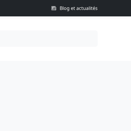
Blog et actualités