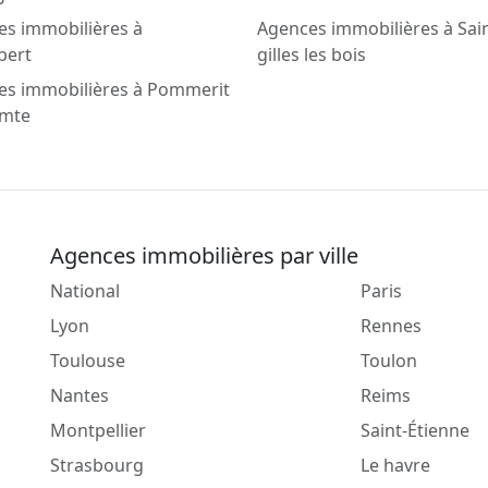
es immobilières à
Agences immobilières à Sai
bert
gilles les bois
es immobilières à Pommerit
omte
Agences immobilières par ville
National
Paris
Lyon
Rennes
Toulouse
Toulon
Nantes
Reims
Montpellier
Saint-Étienne
Strasbourg
Le havre