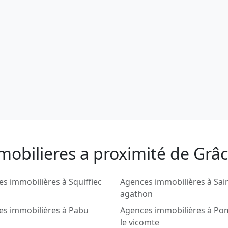
mobilieres a proximité de Grâ
s immobilières à Squiffiec
Agences immobilières à Sai
agathon
es immobilières à Pabu
Agences immobilières à Po
le vicomte