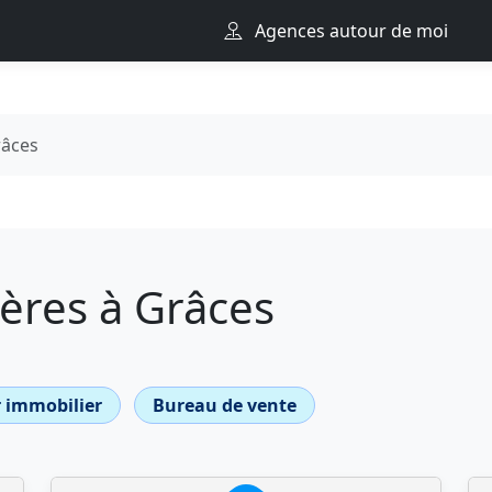
Agences autour de moi
âces
ères à Grâces
 immobilier
Bureau de vente