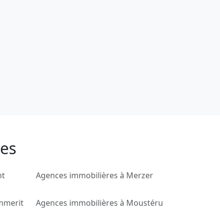
ces
nt
Agences immobilières à Merzer
mmerit
Agences immobilières à Moustéru