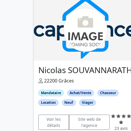
Nicolas SOUVANNARAT
22200 Grâces
Mandataire
Achat/Vente
Chasseur
Location
Neuf
Viager
Voir les
Site web de
détails
l'agence
23 avis