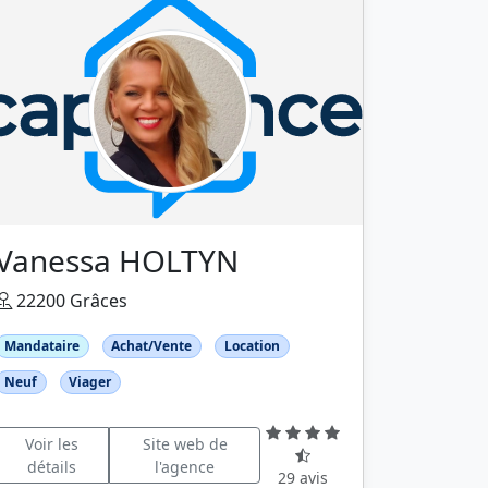
Vanessa HOLTYN
22200 Grâces
Mandataire
Achat/Vente
Location
Neuf
Viager
Voir les
Site web de
détails
l'agence
29 avis