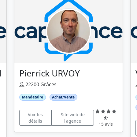
H
Pierrick URVOY
22200 Grâces
Mandataire
Achat/Vente
Voir les
Site web de
détails
l'agence
15 avis