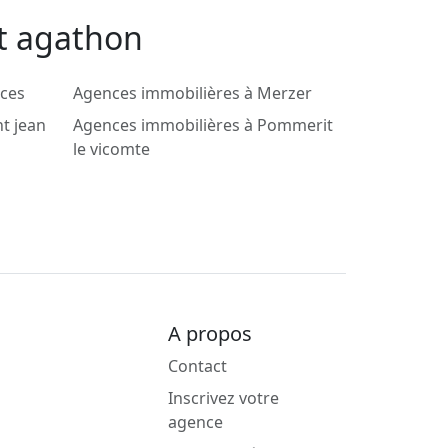
nt agathon
âces
Agences immobilières à Merzer
t jean
Agences immobilières à Pommerit
le vicomte
A propos
Contact
Inscrivez votre
agence