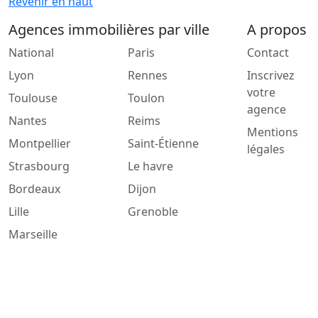
Revenir en haut
Agences immobilières par ville
A propos
National
Paris
Contact
Lyon
Rennes
Inscrivez
votre
Toulouse
Toulon
agence
Nantes
Reims
Mentions
Montpellier
Saint-Étienne
légales
Strasbourg
Le havre
Bordeaux
Dijon
Lille
Grenoble
Marseille