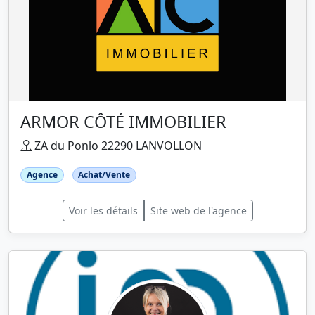
ARMOR CÔTÉ IMMOBILIER
ZA du Ponlo 22290 LANVOLLON
Agence
Achat/Vente
Voir les détails
Site web de l'agence