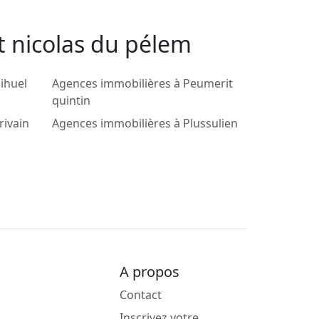
t nicolas du pélem
ihuel
Agences immobilières à Peumerit
quintin
rivain
Agences immobilières à Plussulien
A propos
Contact
Inscrivez votre