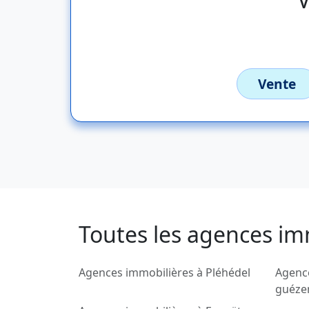
Vente
Toutes les agences imm
Agences immobilières à Pléhédel
Agenc
guéze