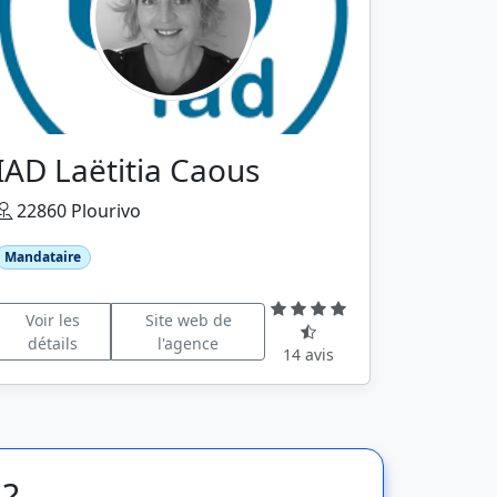
IAD Laëtitia Caous
22860 Plourivo
Mandataire
Voir les
Site web de
détails
l'agence
14 avis
 ?