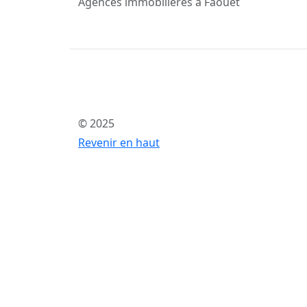
Agences immobilières à Faouët
© 2025
Revenir en haut