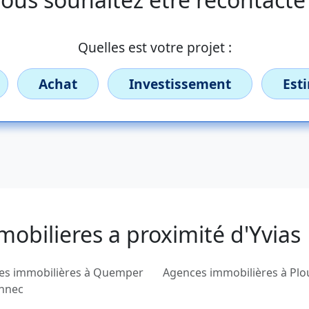
Quelles est votre projet :
Achat
Investissement
Est
obilieres a proximité d'Yvias
es immobilières à Quemper
Agences immobilières à Plo
nnec