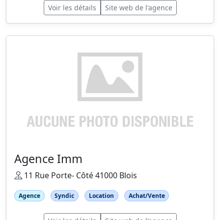
Voir les détails
Site web de l'agence
Agence Imm
11 Rue Porte- Côté 41000 Blois
Agence
Syndic
Location
Achat/Vente