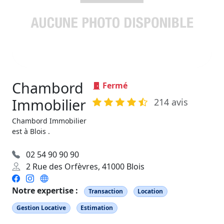
Chambord
Fermé
Immobilier
214 avis
Chambord Immobilier
est à Blois .
02 54 90 90 90
2 Rue des Orfèvres, 41000 Blois
Notre expertise :
Transaction
Location
Gestion Locative
Estimation