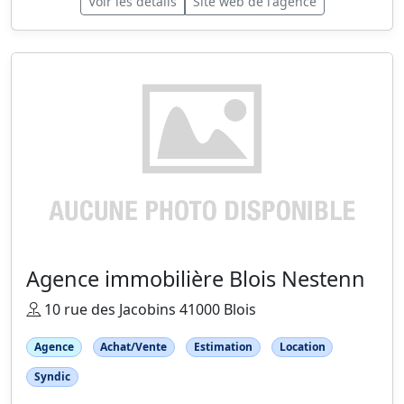
Voir les détails
Site web de l'agence
Agence immobilière Blois Nestenn
10 rue des Jacobins 41000 Blois
Agence
Achat/Vente
Estimation
Location
Syndic