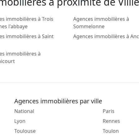
obilieres a proximité de Villie
s immobilières à Trois
Agences immobilières à
nes l'abbaye
Sommelonne
s immobilières à Saint
Agences immobilières à Ance
es immobilières à
icourt
Agences immobilières par ville
National
Paris
Lyon
Rennes
Toulouse
Toulon