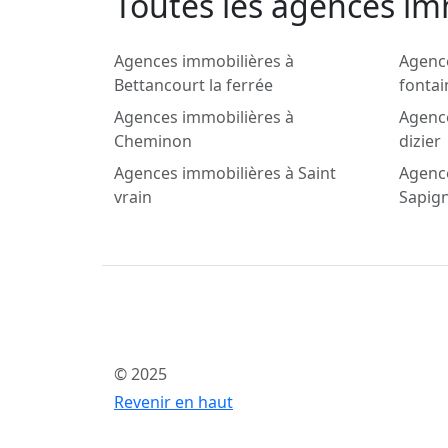
Toutes les agences imm
Agences immobilières à
Agence
Bettancourt la ferrée
fontai
Agences immobilières à
Agence
Cheminon
dizier
Agences immobilières à Saint
Agenc
vrain
Sapign
© 2025
Revenir en haut