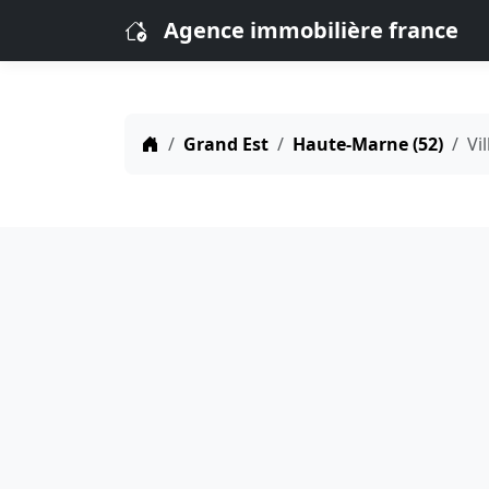
Agence immobilière france
Grand Est
Haute-Marne (52)
Vil