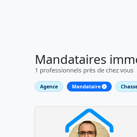
Mandataires immobi
1 professionnels près de chez vous
Agence
Mandataire
Chasse