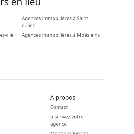
rs en lieu
Agences immobilières à Saint
eulien
rville
Agences immobilières à Moëslains
A propos
Contact
Inscrivez votre
agence
Mentions légales