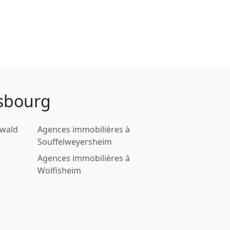
asbourg
twald
Agences immobilières à
Souffelweyersheim
Agences immobilières à
Wolfisheim