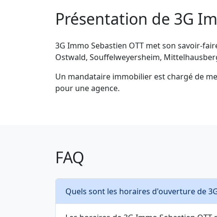
Présentation de 3G I
3G Immo Sebastien OTT met son savoir-fair
Ostwald, Souffelweyersheim, Mittelhausberg
Un mandataire immobilier est chargé de mettr
pour une agence.
FAQ