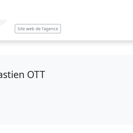
Site web de l'agence
astien OTT