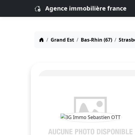
Agence immobilière france
Grand Est
Bas-Rhin (67)
Strasb