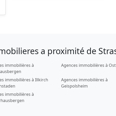
mobilieres a proximité de Str
es immobilières à
Agences immobilières à Os
ausbergen
s immobilières à Illkirch
Agences immobilières à
enstaden
Geispolsheim
es immobilières à
rhausbergen