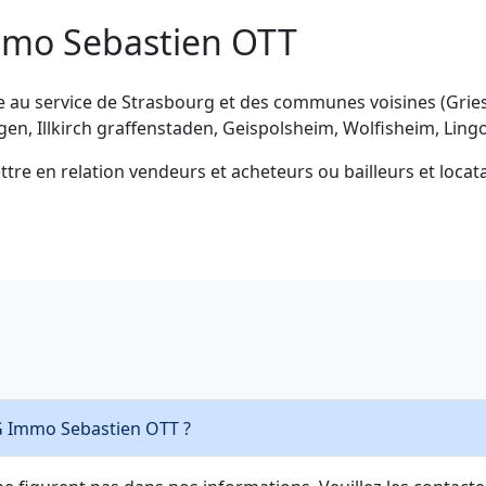
mmo Sebastien OTT
e au service de Strasbourg et des communes voisines (Grie
en, Illkirch graffenstaden, Geispolsheim, Wolfisheim, Lin
e en relation vendeurs et acheteurs ou bailleurs et locatai
Quels sont les horaires d'ouverture de 3G Immo Sebastien OTT ?