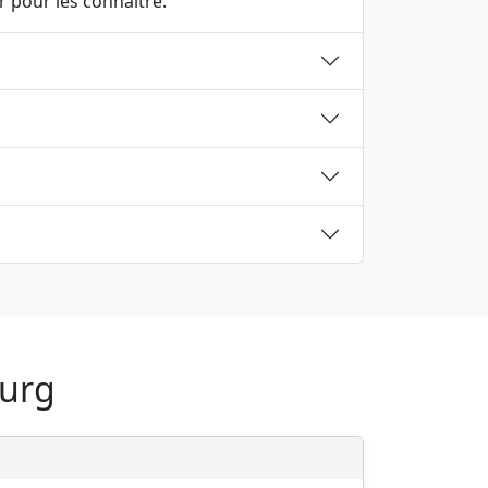
 pour les connaître.
ourg