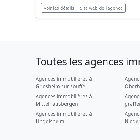
Voir les détails
Site web de l'agence
Toutes les agences im
Agences immobilières à
Agenc
Griesheim sur souffel
Oberh
Agences immobilières à
Agence
Mittelhausbergen
graff
Agences immobilières à
Agenc
Lingolsheim
Niede