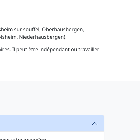
sheim sur souffel, Oberhausbergen,
golsheim, Niederhausbergen).
res. Il peut être indépendant ou travailler