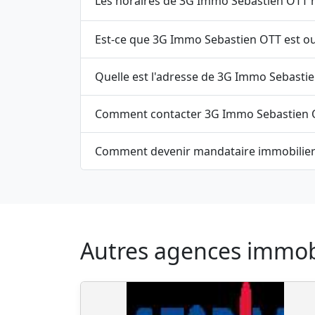
Les horaires de 3G Immo Sebastien OTT ne
Est-ce que 3G
Comment devenir mandataire immobilier
Autres agences immobil