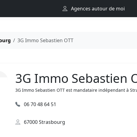
Agences autour de moi
ourg
3G Immo Sebastien OTT
3G Immo Sebastien 
3G Immo Sebastien OTT est mandataire indépendant à Stra
06 70 48 64 51
67000 Strasbourg