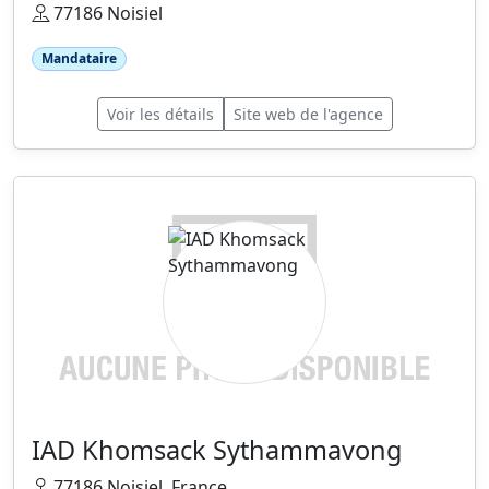
77186 Noisiel
Mandataire
Voir les détails
Site web de l'agence
IAD Khomsack Sythammavong
77186 Noisiel, France