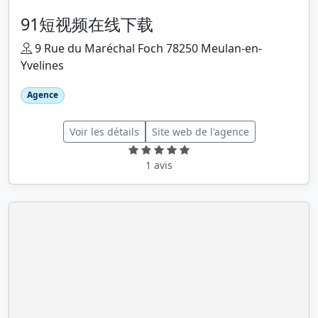
91短视频在线下载
9 Rue du Maréchal Foch 78250 Meulan-en-
Yvelines
Agence
Voir les détails
Site web de l'agence
1 avis