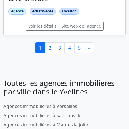
Agence
Achat/Vente
Location
Voir les détails
Site web de l'agence
1
2
3
4
5
»
Toutes les agences immobilieres
par ville dans le Yvelines
Agences immobilières à Versailles
Agences immobilières à Sartrouville
Agences immobilières à Mantes la jolie