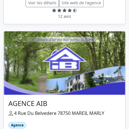
Voir les détails
Site web de l'agence
12 avis
AGENCE AIB
4 Rue Du Belvedere 78750 MAREIL MARLY
Agence