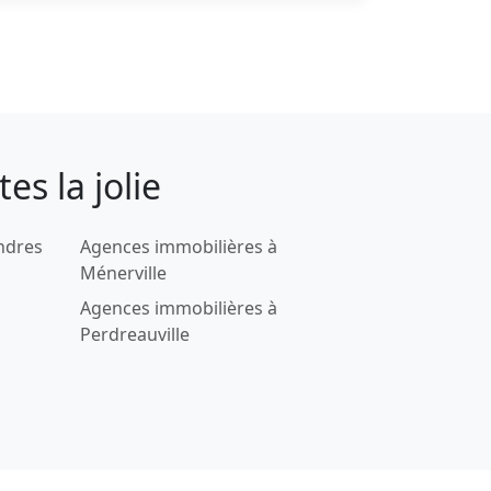
s la jolie
ndres
Agences immobilières à
Ménerville
Agences immobilières à
Perdreauville