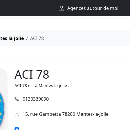
Agences autour de moi
es la jolie
ACI 78
ACI 78
ACI 78 est à Mantes la jolie .
0130339090
15, rue Gambetta 78200 Mantes-la-Jolie