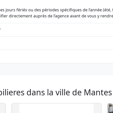
s jours fériés ou des périodes spécifiques de l’année (été, fi
érifier directement auprès de l’agence avant de vous y rendre
?
ieres dans la ville de Mantes l