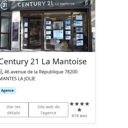
Century 21 La Mantoise
46 avenue de la République 78200
MANTES LA JOLIE
Agence
Voir les
Site web de
détails
l'agence
619 avis