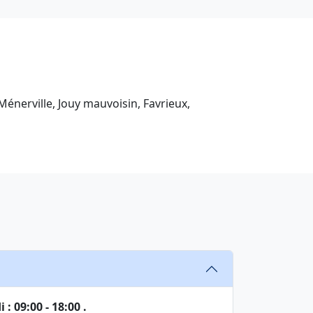
Ménerville, Jouy mauvoisin, Favrieux,
: 09:00 - 18:00 .