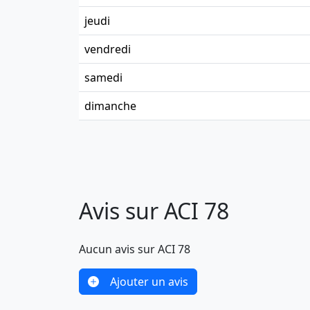
jeudi
vendredi
samedi
dimanche
Avis sur ACI 78
Aucun avis sur ACI 78
Ajouter un avis