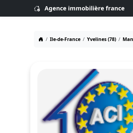
Agence immobilière france
Ile-de-France
Yvelines (78)
Mant