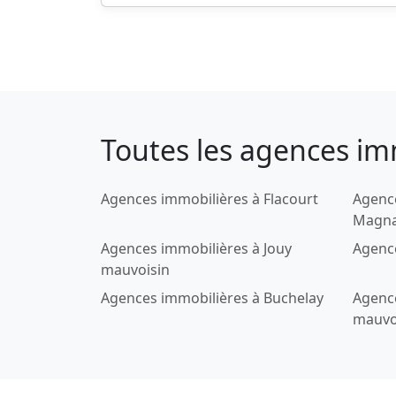
Toutes les agences imm
Agences immobilières à Flacourt
Agenc
Magna
Agences immobilières à Jouy
Agence
mauvoisin
Agences immobilières à Buchelay
Agence
mauvo