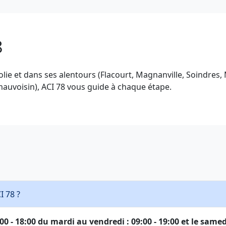
8
olie et dans ses alentours (Flacourt, Magnanville, Soindres, 
 mauvoisin), ACI 78 vous guide à chaque étape.
I 78 ?
0 - 18:00 du mardi au vendredi : 09:00 - 19:00 et le samedi 