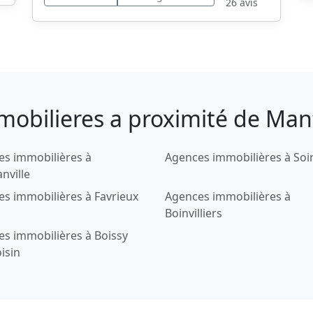
26 avis
obilieres a proximité de Mante
es immobilières à
Agences immobilières à Soi
nville
s immobilières à Favrieux
Agences immobilières à
Boinvilliers
s immobilières à Boissy
isin