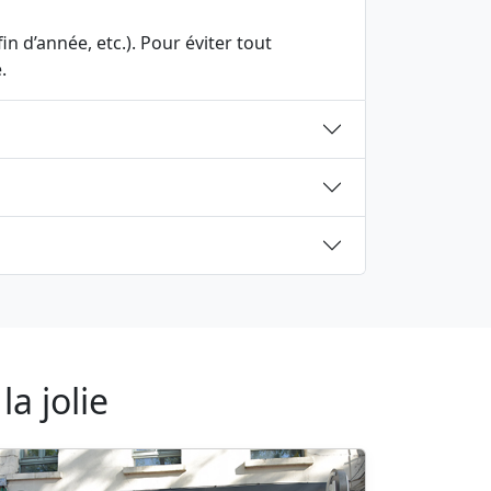
n d’année, etc.). Pour éviter tout
.
a jolie