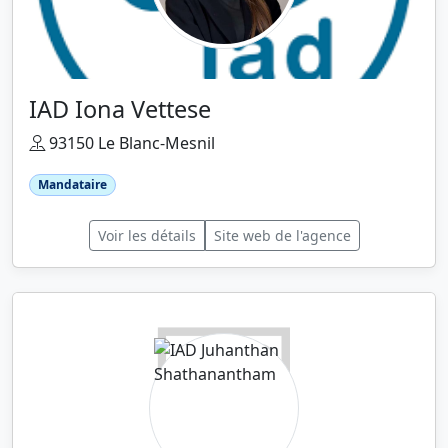
IAD Iona Vettese
93150 Le Blanc-Mesnil
Mandataire
Voir les détails
Site web de l'agence