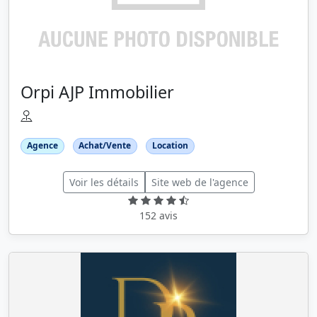
Orpi AJP Immobilier
Agence
Achat/Vente
Location
Voir les détails
Site web de l'agence
152 avis